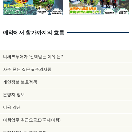
예약에서 참가까지의 흐름
니세코투어가 '선택받는 이유'는?
자주 묻는 질문 & 주의사항
개인정보 보호정책
운영자 정보
이용 약관
여행업무 취급요금표(국내여행)