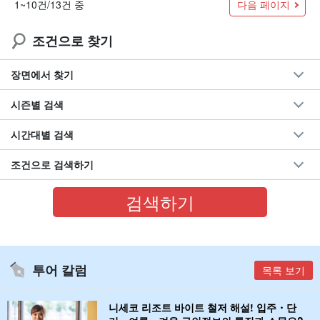
다음 페이지
1~10건/13건 중
조건으로 찾기
장면에서 찾기
시즌별 검색
시간대별 검색
조건으로 검색하기
투어 칼럼
목록 보기
니세코 리조트 바이트 철저 해설! 입주・단