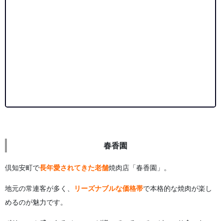
春香園
倶知安町で
長年愛されてきた老舗
焼肉店「春香園」。
地元の常連客が多く、
リーズナブルな価格帯
で本格的な焼肉が楽し
めるのが魅力です。