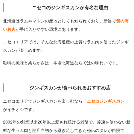
ニセコのジンギスカンが有名な理由
北海道はラムやマトンの産地としても知られており、新鮮で
質の高
いお肉
が手に入りやすい環境にあります。
ニセコエリアでは、そんな北海道産の上質なラム肉を使ったジンギ
スカンが楽しめます。
独特の風味と柔らかさは、本場北海道ならではの味わいです。
ジンギスカンが食べられるおすすめ店
ニセコエリアでジンギスカンを楽しむなら「
ニセコジンギスカン
」
がイチオシです。
2002年の創業以来20年以上愛され続ける老舗で、冷凍を使わない新
鮮な生ラム肉と開店当初から継ぎ足してきた秘伝のタレが自慢で