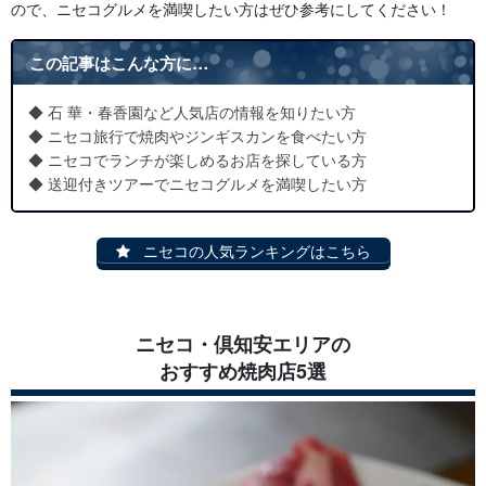
ので、ニセコグルメを満喫したい方はぜひ参考にしてください！
この記事はこんな方に…
◆ 石 華・春香園など人気店の情報を知りたい方
◆ ニセコ旅行で焼肉やジンギスカンを食べたい方
◆ ニセコでランチが楽しめるお店を探している方
◆ 送迎付きツアーでニセコグルメを満喫したい方
ニセコの人気ランキングはこちら
ニセコ・倶知安エリアの
おすすめ焼肉店5選