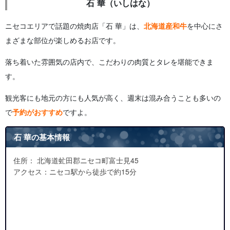
石 華（いしはな）
ニセコエリアで話題の焼肉店「石 華」は、
北海道産和牛
を中心にさ
まざまな部位が楽しめるお店です。
落ち着いた雰囲気の店内で、こだわりの肉質とタレを堪能できま
す。
観光客にも地元の方にも人気が高く、週末は混み合うことも多いの
で
予約がおすすめ
ですよ。
石 華の基本情報
住所： 北海道虻田郡ニセコ町富士見45
アクセス：ニセコ駅から徒歩で約15分