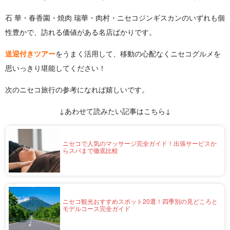
石 華・春香園・焼肉 瑞華・肉村・ニセコジンギスカンのいずれも個
性豊かで、訪れる価値がある名店ばかりです。
送迎付きツアー
をうまく活用して、移動の心配なくニセコグルメを
思いっきり堪能してください！
次のニセコ旅行の参考になれば嬉しいです。
↓あわせて読みたい記事はこちら↓
ニセコで人気のマッサージ完全ガイド！出張サービスか
らスパまで徹底比較
ニセコ観光おすすめスポット20選！四季別の見どころと
モデルコース完全ガイド