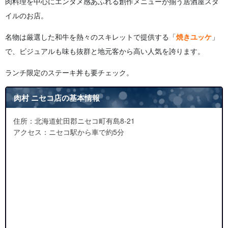
肉料理を中心にエンタメ感あふれる創作メニューが揃う居酒屋スタ
イルのお店。
名物は厳選した和牛を熱々のスキレットで提供する「
焼きユッケ
」
で、ビジュアルも味も抜群と地元客から高い人気を誇ります。
ランチ限定のステーキ丼も要チェック。
肉村 ニセコ店の基本情報
住所：北海道虻田郡ニセコ町有島8-21
アクセス：ニセコ駅から車で約5分