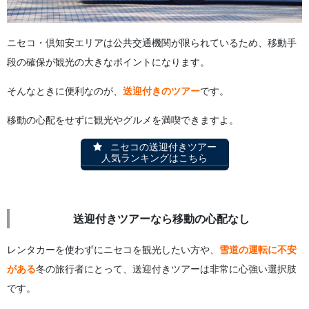
ニセコ・倶知安エリアは公共交通機関が限られているため、移動手
段の確保が観光の大きなポイントになります。
そんなときに便利なのが、
送迎付きのツアー
です。
移動の心配をせずに観光やグルメを満喫できますよ。
ニセコの送迎付きツアー
人気ランキングはこちら
送迎付きツアーなら移動の心配なし
レンタカーを使わずにニセコを観光したい方や、
雪道の運転に不安
がある
冬の旅行者にとって、送迎付きツアーは非常に心強い選択肢
です。