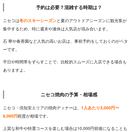
予約は必要？混雑する時期は？
ニセコは
冬のスキーシーズン
と夏のアウトドアシーズンに観光客が
集中するため、特に週末や連休は人気店が混み合います。
石 華や春香園など人気の高いお店は、事前予約をしておくのがベタ
ーです。
平日や時間帯をずらすことで、比較的スムーズに入店できる場合も
ありますよ。
ニセコ焼肉の予算・相場感
ニセコ・倶知安エリアの焼肉ディナーは、
1人あたり3,000円〜
8,000円
程度が相場です。
上質な和牛や特選コースを楽しむ場合は10,000円前後になることも