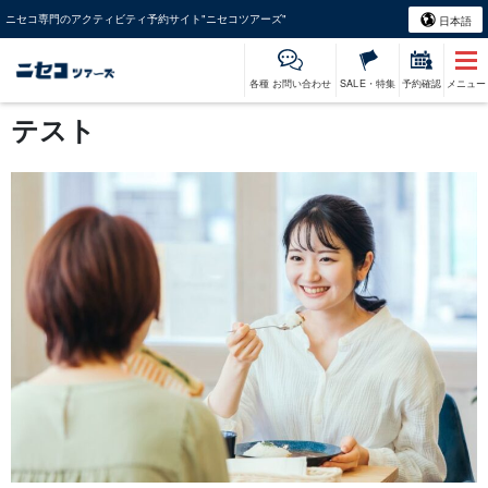
ニセコ専門のアクティビティ予約サイト"ニセコツアーズ"
日本語
各種 お問い合わせ
SALE・特集
予約確認
メニュー
テスト